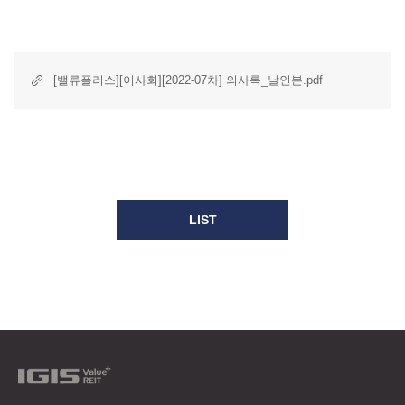
[밸류플러스][이사회][2022-07차] 의사록_날인본.pdf
LIST